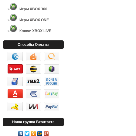
Игры XBOX 360
Игры XBOX ONE
Ключи XBOX LIVE
Способы Оплаты
Наша группа Вконтакте