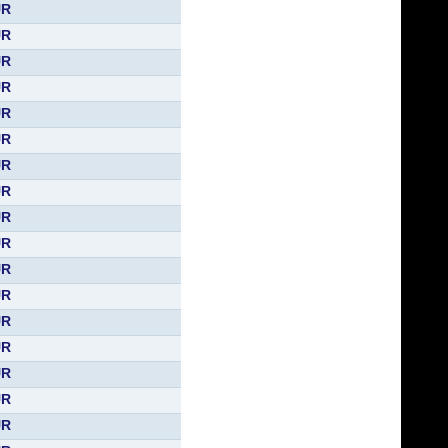
UR
UR
UR
UR
UR
UR
UR
UR
UR
UR
UR
UR
UR
UR
UR
UR
UR