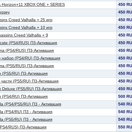
za Horizon+11 XBOX ONE + SERIES
450 R
essey
450 R
sins Creed Valhalla + 25 игр
450 R
sins Creed Valhalla + 10 игр
450 R
assins Creed Valhalla + 9
450 R
icate (PS4/RUS) П3-Активация
450 R
лла (PS4/RUS) П3-Активация
450 R
o набор (PS4/RU) П3-Активация
450 R
лла (PS5/RUS) П3-Активация
450 R
я (PS5/RU) П3-Активация
450 R
 части (PS5/RU) П3-Активация
450 R
я Deluxe (PS5/RU) П3-Активация
450 R
я (PS4/RU) П3-Активация
500 R
lla (PS4/PS5/RU) П3 - Активация
540 R
lla (PS4/RU) П3 - Активация
540 R
lla (PS5/RU) П3 - Активация
540 R
 (PS4/RUS) П3-Активация
550 R