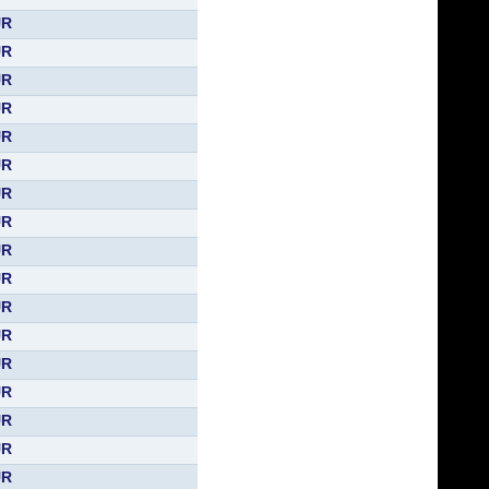
UR
UR
UR
UR
UR
UR
UR
UR
UR
UR
UR
UR
UR
UR
UR
UR
UR