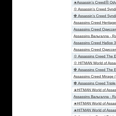
☀️Assassin’s CreedⓇ Od
💠 Assassin’s Creed Syn
🍓 Assassin’s Creed Syn
Assassins Creed Heritag
Assassins Creed Одиссе
Assassins Вальгалла - 
Assassins Creed Набор 3
Assassins Creed Одиссея
💠 Assassins Creed The 
💠 HITMAN World of Ass
🍓 Assassins Creed The 
Assassins Creed Mirage
🍓 Assassins Creed Tripl
☀️HITMAN World of Assas
Assassins Вальгалла - R
☀️HITMAN World of Assas
☀️HITMAN World of Assas