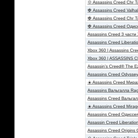
💠 Assassins Creed Chr
🍓 Assassins Creed Valh
🍓 Assassins Creed Chr
🍓 Assassins Creed Оди
Assassins Creed 3 части
Assassins Creed Liberat
Xbox 360 | Assassins Cre
Xbox 360 | ASSASSINS 
Assassin’s Creed® The Ez
Assassins Creed Odyssey
☀️ Assassins Creed Мир
Assassins Вальгалла Ra
Assassins Creed Вальга
☀️ Assassins Creed Mira
Assassins Creed Одиссе
Assassin Creed Liberati
Assassins Creed Origins