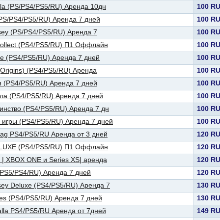
alla (PS/PS4/PS5/RU) Аренда 10дн
100 R
 (PS/PS4/PS5/RU) Аренда 7 дней
100 R
sey (PS/PS4/PS5/RU) Аренда 7
100 R
 collect (PS4/PS5/RU) П1 Оффлайн
100 R
te (PS4/PS5/RU) Аренда 7 дней
100 R
(Origins) (PS4/PS5/RU) Аренда
100 R
я (PS4/PS5/RU) Аренда 7 дней
100 R
лла (PS4/PS5/RU) Аренда 7 дней
100 R
динство (PS4/PS5/RU) Аренда 7 дн
100 R
3 игры (PS4/PS5/RU) Аренда 7 дней
100 R
Flag PS4/PS5/RU Аренда от 3 дней
120 R
DELUXE (PS4/PS5/RU) П1 Оффлайн
120 R
d | XBOX ONE и Series XS| аренда
120 R
(PS5/PS4/RU) Аренда 7 дней
120 R
sey Deluxe (PS4/PS5/RU) Аренда 7
130 R
les (PS4/PS5/RU) Аренда 7 дней
130 R
halla PS4/PS5/RU Аренда от 7дней
149 R