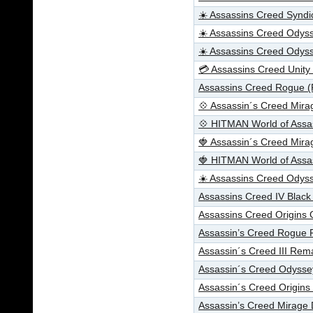
☀️ Assassins Creed Synd
☀️ Assassins Creed Odys
☀️ Assassins Creed Odys
💳 Assassins Creed Unit
Assassins Creed Rogue 
💠 Assassin´s Creed Mir
💠 HITMAN World of Assa
🍓 Assassin´s Creed Mir
🍓 HITMAN World of Assa
☀️ Assassins Creed Ody
Assassins Creed IV Blac
Assassins Creed Origins
Assassin’s Creed Rogue
Assassin´s Creed III Re
Assassin´s Creed Odysse
Assassin´s Creed Origins
Assassin’s Creed Mirage 