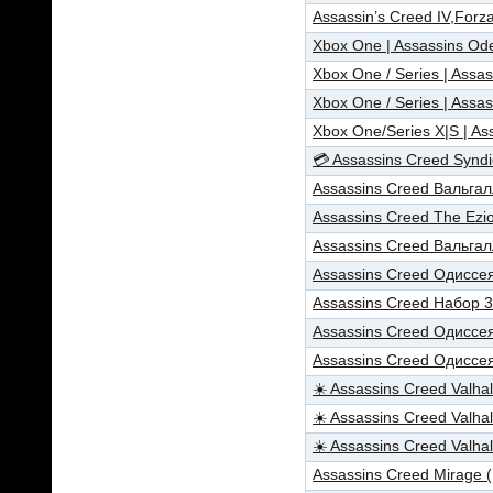
Assassin’s Creed IV,For
Xbox One | Assassins Od
Xbox One / Series | Assas
Xbox One / Series | Assas
Xbox One/Series X|S | Ass
💳 Assassins Creed Synd
Assassins Creed Вальга
Assassins Creed The Ezi
Assassins Creed Вальга
Assassins Creed Одиссе
Assassins Creed Набор 3
Assassins Creed Одиссе
Assassins Creed Одиссе
☀️ Assassins Creed Valha
☀️ Assassins Creed Valha
☀️ Assassins Creed Valha
Assassins Creed Mirage