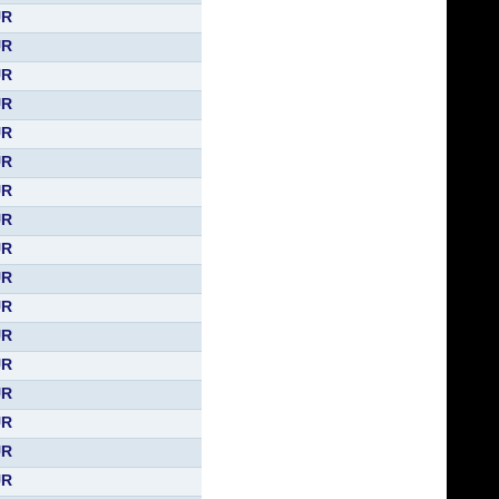
UR
UR
UR
UR
UR
UR
UR
UR
UR
UR
UR
UR
UR
UR
UR
UR
UR