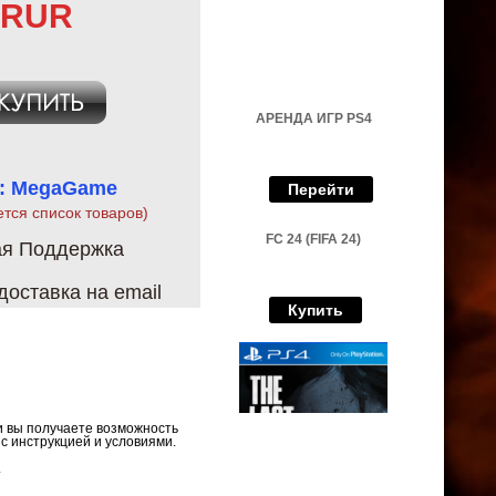
 RUR
АРЕНДА ИГР PS4
 : MegaGame
Перейти
ется список товаров)
FC 24 (FIFA 24)
ая Поддержка
оставка на email
Купить
 и вы получаете возможность
 с инструкцией и условиями.
.