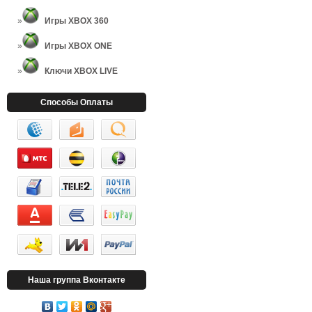
Игры XBOX 360
Игры XBOX ONE
Ключи XBOX LIVE
Способы Оплаты
Наша группа Вконтакте