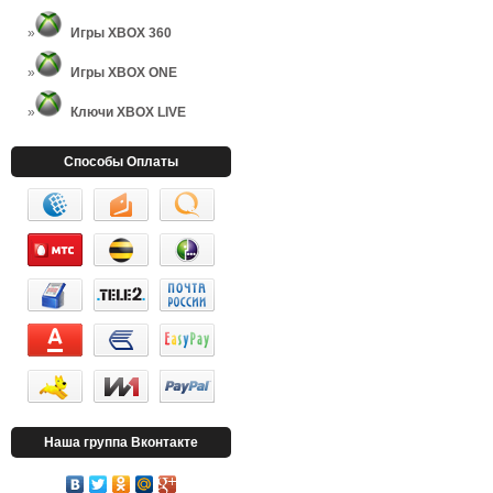
Игры XBOX 360
Игры XBOX ONE
Ключи XBOX LIVE
Способы Оплаты
Наша группа Вконтакте