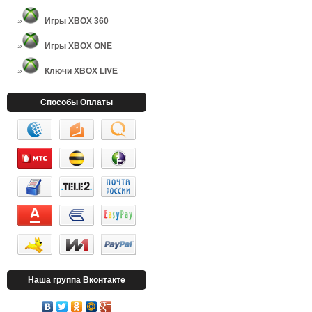
Игры XBOX 360
Игры XBOX ONE
Ключи XBOX LIVE
Способы Оплаты
Наша группа Вконтакте