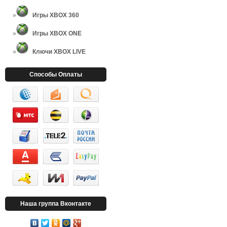
Игры XBOX 360
Игры XBOX ONE
Ключи XBOX LIVE
Способы Оплаты
Наша группа Вконтакте