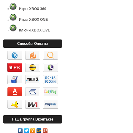
Игры XBOX 360
Игры XBOX ONE
Ключи XBOX LIVE
Способы Оплаты
Наша группа Вконтакте