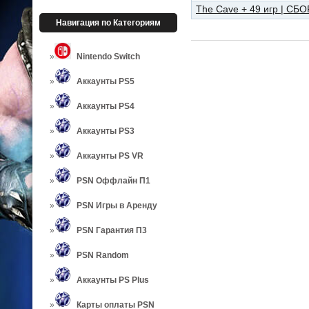
The Cave + 49 игр | СБ
Навигация по Категориям
Nintendo Switch
Аккаунты PS5
Аккаунты PS4
Аккаунты PS3
Аккаунты PS VR
PSN Оффлайн П1
PSN Игры в Аренду
PSN Гарантия П3
PSN Random
Аккаунты PS Plus
Карты оплаты PSN