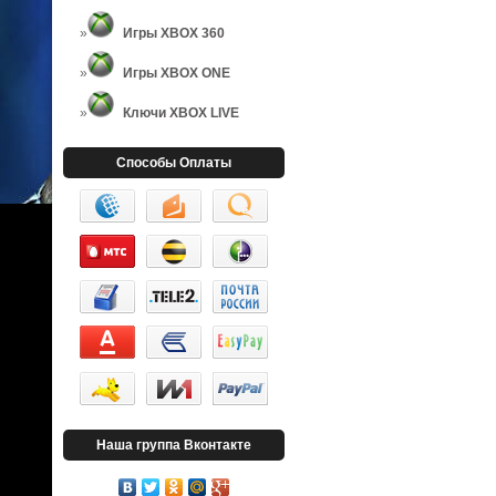
Игры XBOX 360
Игры XBOX ONE
Ключи XBOX LIVE
Способы Оплаты
Наша группа Вконтакте