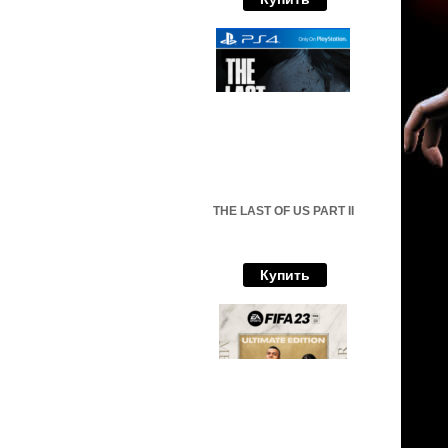
THE LAST OF US PART II
Купить