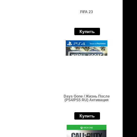
FIFA 23
Купить
Days Gone / Жизнь После
(PS4/PS5 RU) Активация
Купить