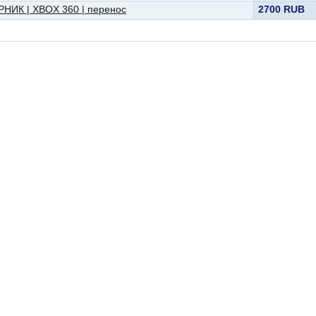
ОРНИК | XBOX 360 | перенос
2700 RUB