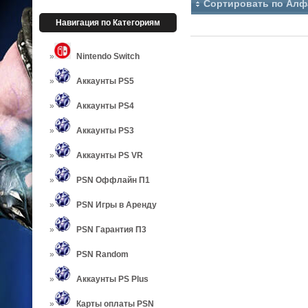
Сортировать по Алф
Навигация по Категориям
Nintendo Switch
Аккаунты PS5
Аккаунты PS4
Аккаунты PS3
Аккаунты PS VR
PSN Оффлайн П1
PSN Игры в Аренду
PSN Гарантия П3
PSN Random
Аккаунты PS Plus
Карты оплаты PSN