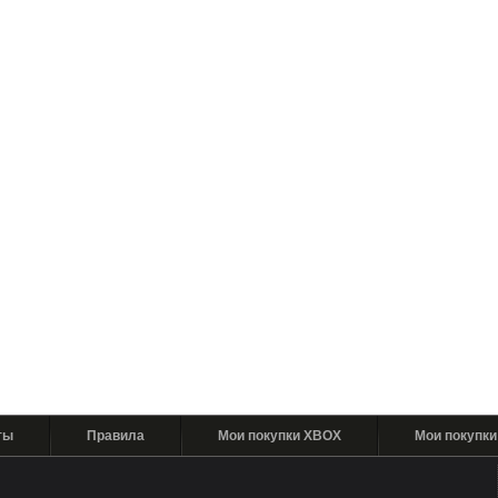
ты
Правила
Мои покупки XBOX
Мои покупки 