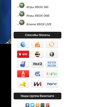
Игры XBOX 360
Игры XBOX ONE
Ключи XBOX LIVE
Способы Оплаты
Наша группа Вконтакте