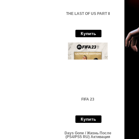
THE LAST OF US PART II
Купить
FIFA 23
Купить
Days Gone / Жизнь После
(PS4/PS5 RU) Активация