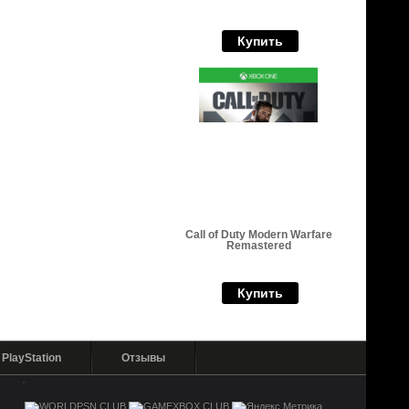
Купить
Call of Duty Modern Warfare
Remastered
Купить
PlayStation
Отзывы