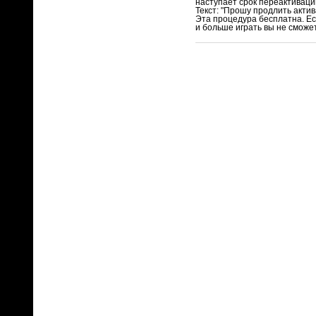
наступает срок переактиваци
Текст: "Прошу продлить актив
Эта процедура бесплатна. Ес
и больше играть вы не сможе