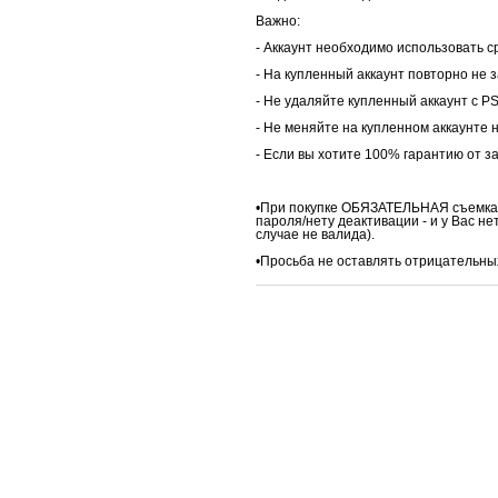
Важно:
- Аккаунт необходимо использовать с
- На купленный аккаунт повторно не з
- Не удаляйте купленный аккаунт с P
- Не меняйте на купленном аккаунте 
- Если вы хотите 100% гарантию от за
•При покупке ОБЯЗАТЕЛЬНАЯ съемка ви
пароля/нету деактивации - и у Вас н
случае не валида).
•Просьба не оставлять отрицательны