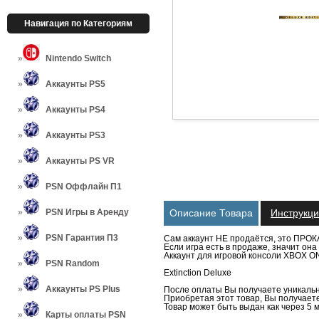
Навигация по Категориям
Nintendo Switch
Аккаунты PS5
Аккаунты PS4
Аккаунты PS3
Аккаунты PS VR
PSN Оффлайн П1
PSN Игры в Аренду
Описание Товара
Инструкц
PSN Гарантия П3
Сам аккаунт НЕ продаётся, это ПРОК
Если игра есть в продаже, значит о
Аккаунт для игровой консоли XBOX ON
PSN Random
Extinction Deluxe
Аккаунты PS Plus
После оплаты Вы получаете уникальн
Приобретая этот товар, Вы получаете 
Товар может быть выдан как через 5 м
Карты оплаты PSN