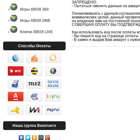
ЗАПРЕЩЕНО:
- Пытаться сменить данные на аккаун
Игры XBOX 360
Ознакомившись с данным соглашением
коммерческих целей, данный профиль
Игры XBOX ONE
на владение ими на постоянной осно
СОВЕРШАЯ ОПЛАТУ ВЫ ПОДТВЕРЖД
Ключи XBOX LIVE
Как использовать код после оплаты к
- Вы пишите код на странице оплаты 
- В замен я выдам Вам аккаунт с нуж
Способы Оплаты
Наша группа Вконтакте