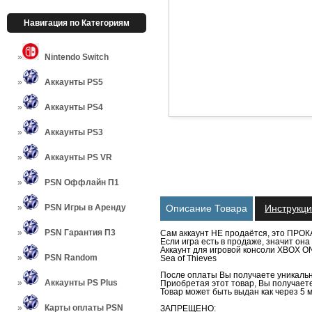
Навигация по Категориям
Nintendo Switch
Аккаунты PS5
Аккаунты PS4
Аккаунты PS3
Аккаунты PS VR
PSN Оффлайн П1
PSN Игры в Аренду
Описание Товара
Инструкц
PSN Гарантия П3
Сам аккаунт НЕ продаётся, это ПРОК
Если игра есть в продаже, значит о
Аккаунт для игровой консоли XBOX ON
PSN Random
Sea of Thieves
После оплаты Вы получаете уникальн
Аккаунты PS Plus
Приобретая этот товар, Вы получаете 
Товар может быть выдан как через 5 м
Карты оплаты PSN
ЗАПРЕЩЕНО: