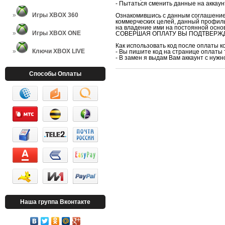
- Пытаться сменить данные на аккаун
Игры XBOX 360
Ознакомившись с данным соглашением
коммерческих целей, данный профиль
на владение ими на постоянной осно
Игры XBOX ONE
СОВЕРШАЯ ОПЛАТУ ВЫ ПОДТВЕРЖД
Как использовать код после оплаты к
Ключи XBOX LIVE
- Вы пишите код на странице оплаты 
- В замен я выдам Вам аккаунт с нуж
Способы Оплаты
Наша группа Вконтакте