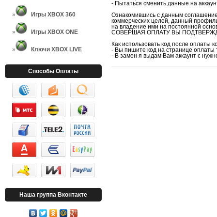
- Пытаться сменить данные на аккаун
Игры XBOX 360
Ознакомившись с данным соглашением
коммерческих целей, данный профиль
на владение ими на постоянной осно
Игры XBOX ONE
СОВЕРШАЯ ОПЛАТУ ВЫ ПОДТВЕРЖД
Как использовать код после оплаты к
Ключи XBOX LIVE
- Вы пишите код на странице оплаты 
- В замен я выдам Вам аккаунт с нуж
Способы Оплаты
Наша группа Вконтакте