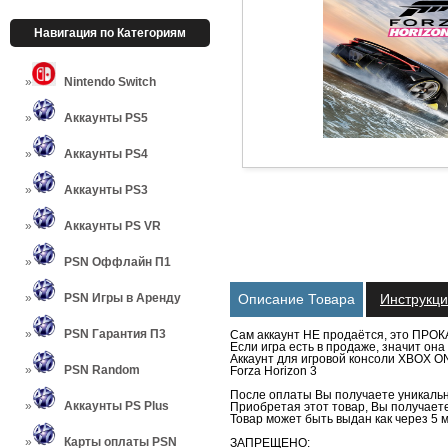
Навигация по Категориям
Nintendo Switch
Аккаунты PS5
Аккаунты PS4
Аккаунты PS3
Аккаунты PS VR
PSN Оффлайн П1
PSN Игры в Аренду
Описание Товара
Инструкц
PSN Гарантия П3
Сам аккаунт НЕ продаётся, это ПРОК
Если игра есть в продаже, значит о
Аккаунт для игровой консоли XBOX ON
PSN Random
Forza Horizon 3
После оплаты Вы получаете уникальн
Аккаунты PS Plus
Приобретая этот товар, Вы получаете 
Товар может быть выдан как через 5 м
Карты оплаты PSN
ЗАПРЕЩЕНО: