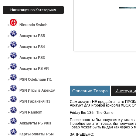
Навигация по Категориям
Nintendo Switch
Аккаунты PS5
Аккаунты PS4
Аккаунты PS3
Аккаунты PS VR
PSN Оффлайн П1
PSN Игры в Аренду
Описание Товара
Инструкц
PSN Гарантия П3
Сам аккаунт НЕ продаётся, это ПРОК
Аккаунт для игровой консоли XBOX ON
PSN Random
Friday the 13th: The Game
После оплаты Вы получаете уникальн
Аккаунты PS Plus
Приобретая этот товар, Вы получаете 
Товар может быть выдан как через 5 м
Карты оплаты PSN
ЗАПРЕЩЕНО: