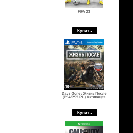
FIFA 23
Купить
Days Gone / Жизнь После
(PS4/PS5 RU) Активация
Купить