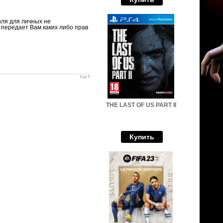
иля для личных не
 передает Вам каких либо прав
THE LAST OF US PART II
Купить