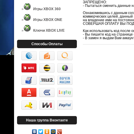
ЗАПРЕЩЕНО:
- Пытаться сменить данные н
Игры XBOX 360
Ознакомившись с данным согл
коммерческих целей, данный 
Игры XBOX ONE
на владение ими на постоянн
СОВЕРШАЯ ОПЛАТУ ВЫ ПОД
Ключи XBOX LIVE
Как использовать код после 
- Вы пишите код на странице
- В замен я выдам Вам аккау
Способы Оплаты
Наша группа Вконтакте