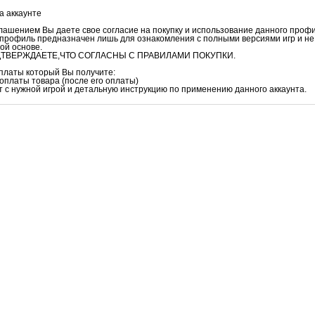
а аккаунте
ашением Вы даете свое согласие на покупку и использование данного проф
профиль предназначен лишь для ознакомления с полными версиями игр и не
ой основе.
ТВЕРЖДАЕТЕ,ЧТО СОГЛАСНЫ С ПРАВИЛАМИ ПОКУПКИ.
оплаты который Вы получите:
 оплаты товара (после его оплаты)
нт с нужной игрой и детальную инструкцию по применению данного аккаунта.