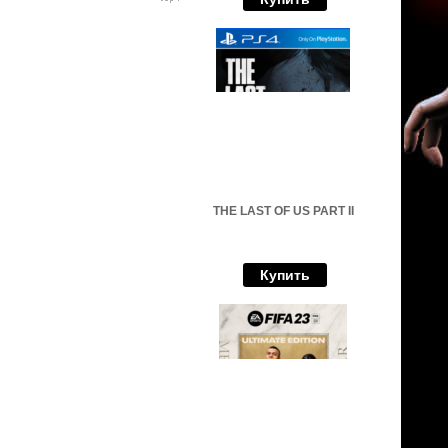
THE LAST OF US PART II
Купить