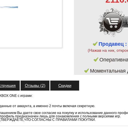
Продавец :
(Нажав на ник, откро
Оперативн
Моментальная д
струкция
Отзывы (2)
Скидки
 XBOX ONE c играми:
анные от аккаунта, а именно 2 почты включая секретную.
ашением Вы даете свое согласие на покупку и использование данного проф
 профиль предназначен лишь для ознакомления с полными версиями игр.
ТВЕРЖДАЕТЕ,ЧТО СОГЛАСНЫ С ПРАВИЛАМИ ПОКУПКИ.