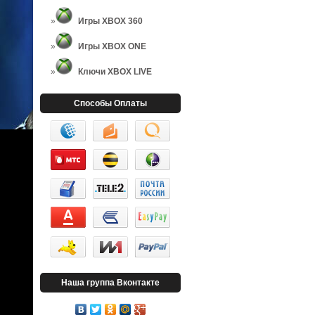
Игры XBOX 360
Игры XBOX ONE
Ключи XBOX LIVE
Способы Оплаты
Наша группа Вконтакте