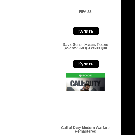
FIFA 23
Купить
Days Gone / Жизнь После
(PS4/PS5 RU) Активация
Купить
Call of Duty Modern Warfare
Remastered