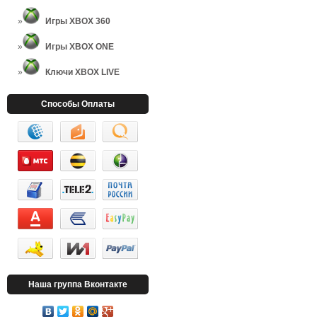
Игры XBOX 360
Игры XBOX ONE
Ключи XBOX LIVE
Способы Оплаты
Наша группа Вконтакте