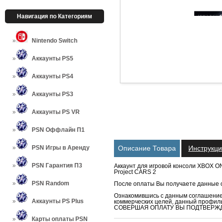
Навигация по Категориям
Nintendo Switch
Аккаунты PS5
Аккаунты PS4
Аккаунты PS3
Аккаунты PS VR
PSN Оффлайн П1
PSN Игры в Аренду
Описание Товара
Инструкц
PSN Гарантия П3
Аккаунт для игровой консоли XBOX ON
Project CARS 2
PSN Random
После оплаты Вы получаете данные от
Ознакомившись с данным соглашением
Аккаунты PS Plus
коммерческих целей, данный профиль
СОВЕРШАЯ ОПЛАТУ ВЫ ПОДТВЕРЖД
Карты оплаты PSN