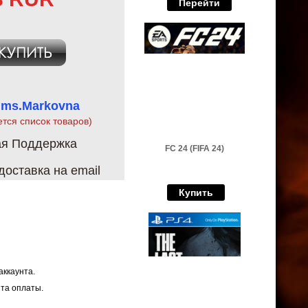
Перейти
 ms.Markovna
ется список товаров)
ая Поддержка
FC 24 (FIFA 24)
оставка на email
Купить
аккаунта.
нта оплаты.