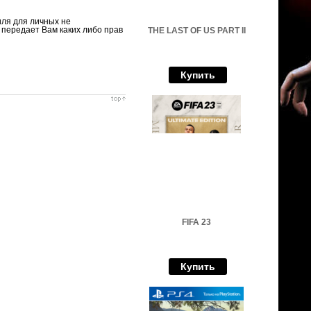
иля для личных не
 передает Вам каких либо прав
THE LAST OF US PART II
Купить
FIFA 23
Купить