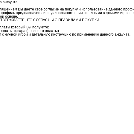
а аккаунте
ашением Вы даете свое согласие на покупку и использование данного проф
профиль предназначен лишь для ознакомления с полными версиями игр и не
ой основе.
ТВЕРЖДАЕТЕ,ЧТО СОГЛАСНЫ С ПРАВИЛАМИ ПОКУПКИ.
оплаты который Вы получите:
 оплаты товара (после его оплаты)
нт с нужной игрой и детальную инструкцию по применению данного аккаунта.