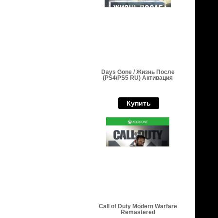
Days Gone / Жизнь После
(PS4/PS5 RU) Активация
Купить
Call of Duty Modern Warfare
Remastered