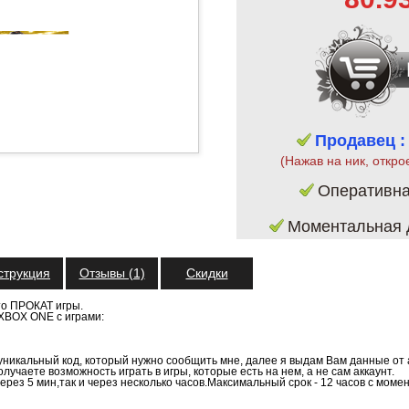
Продавец :
(Нажав на ник, откро
Оперативн
Моментальная д
струкция
Отзывы (1)
Скидки
то ПРОКАТ игры.
 XBOX ONE c играми:
никальный код, который нужно сообщить мне, далее я выдам Вам данные от 
лучаете возможность играть в игры, которые есть на нем, а не сам аккаунт.
ерез 5 мин,так и через несколько часов.Максимальный срок - 12 часов с моме