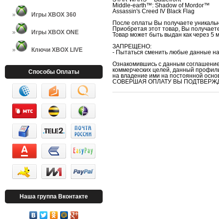
Middle-earth™: Shadow of Mordor™
Assassin's Creed IV Black Flag
Игры XBOX 360
После оплаты Вы получаете уникальн
Приобретая этот товар, Вы получаете 
Игры XBOX ONE
Товар может быть выдан как через 5 м
ЗАПРЕЩЕНО:
Ключи XBOX LIVE
- Пытаться сменить любые данные на
Ознакомившись с данным соглашением
коммерческих целей, данный профиль
Способы Оплаты
на владение ими на постоянной осно
СОВЕРШАЯ ОПЛАТУ ВЫ ПОДТВЕРЖД
Наша группа Вконтакте