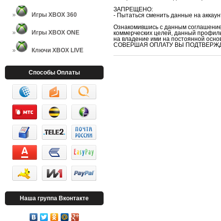
ЗАПРЕЩЕНО:
Игры XBOX 360
- Пытаться сменить данные на аккаун
Ознакомившись с данным соглашением
Игры XBOX ONE
коммерческих целей, данный профиль
на владение ими на постоянной осно
СОВЕРШАЯ ОПЛАТУ ВЫ ПОДТВЕРЖД
Ключи XBOX LIVE
Способы Оплаты
Наша группа Вконтакте