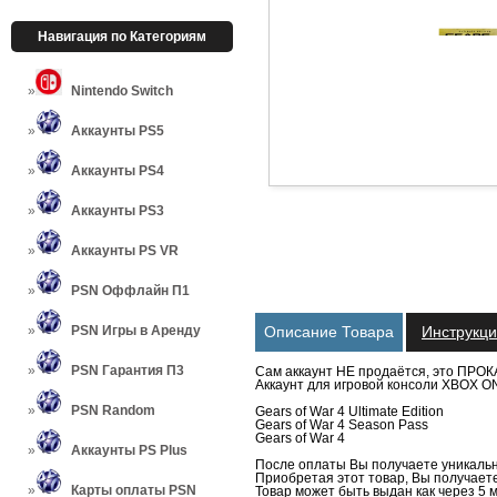
Навигация по Категориям
Nintendo Switch
Аккаунты PS5
Аккаунты PS4
Аккаунты PS3
Аккаунты PS VR
PSN Оффлайн П1
PSN Игры в Аренду
Описание Товара
Инструкц
PSN Гарантия П3
Сам аккаунт НЕ продаётся, это ПРОК
Аккаунт для игровой консоли XBOX ON
PSN Random
Gears of War 4 Ultimate Edition
Gears of War 4 Season Pass
Gears of War 4
Аккаунты PS Plus
После оплаты Вы получаете уникальн
Приобретая этот товар, Вы получаете 
Карты оплаты PSN
Товар может быть выдан как через 5 м