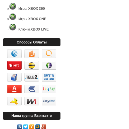
Игры XBOX 360
Игры XBOX ONE
Ключи XBOX LIVE
Способы Оплаты
Наша группа Вконтакте