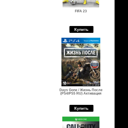
FIFA 23
Купить
Days Gone / Жизнь После
(PS4/PS5 RU) Активация
Купить