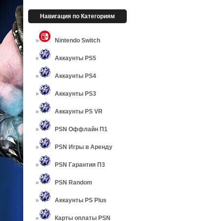
Навигация по Категориям
Nintendo Switch
Аккаунты PS5
Аккаунты PS4
Аккаунты PS3
Аккаунты PS VR
PSN Оффлайн П1
PSN Игры в Аренду
PSN Гарантия П3
PSN Random
Аккаунты PS Plus
Карты оплаты PSN