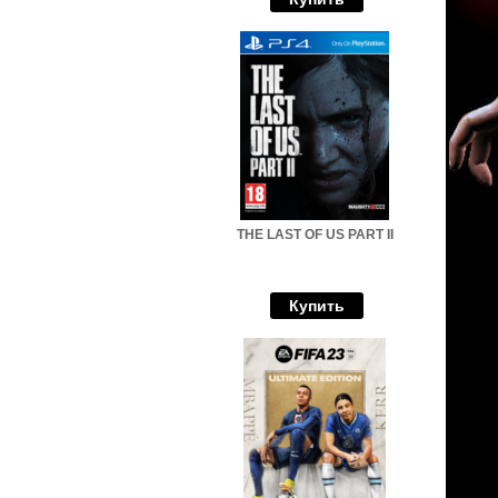
THE LAST OF US PART II
Купить