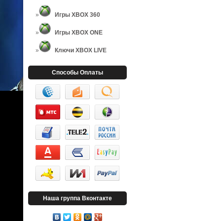
Игры XBOX 360
Игры XBOX ONE
Ключи XBOX LIVE
Способы Оплаты
Наша группа Вконтакте