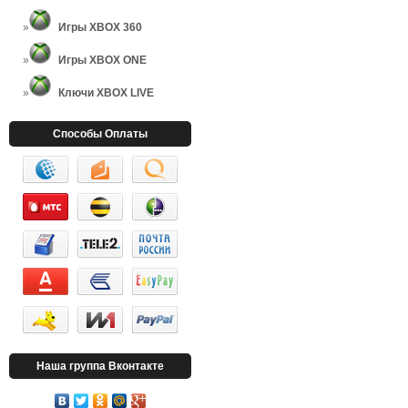
Игры XBOX 360
Игры XBOX ONE
Ключи XBOX LIVE
Способы Оплаты
Наша группа Вконтакте