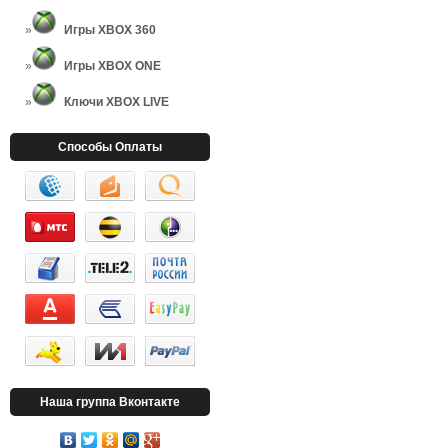
Игры XBOX 360
Игры XBOX ONE
Ключи XBOX LIVE
Способы Оплаты
Наша группа Вконтакте