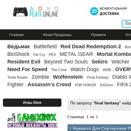
МОМЕНТАЛЬНАЯ
ДОСТАВКА
Главная
Наши Продавцы
Правила
От
Ведьмак
Battlefield
Red Dead Redemption 2
Bor
BioShock
METAL GEAR
Mortal Komba
Far Cry
PES
Resident Evil
Beyond Two Souls
Sekiro
Witcher
Need For Speed
Watch Dogs
OVER
The Crew
WWE
Zombie
Wolfenstein
Diablo II
Tomb Raider
Final Fantasy
Fighter
Assassin's Creed
FIFA 
FOR HONOR
KillZone
Игры Xbox
По запросу "
final fantasy
" най
Страница
1
из 1
Нажмите Для Сортировки 