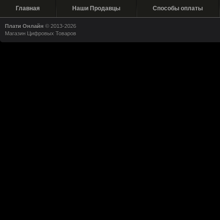
Главная
Наши Продавцы
Способы оплаты
Плати Онлайн
© 2013-2026
Магазин Цифровых Товаров